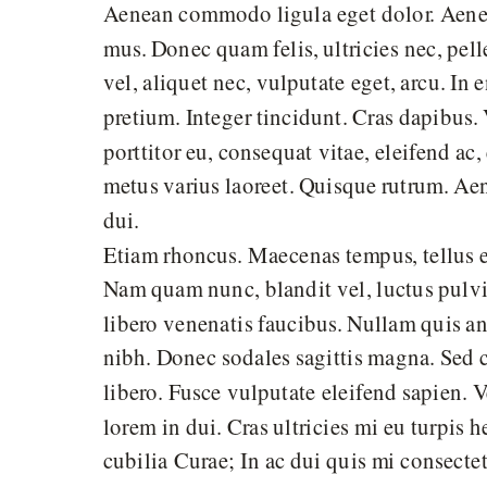
Aenean commodo ligula eget dolor. Aenea
mus. Donec quam felis, ultricies nec, pel
vel, aliquet nec, vulputate eget, arcu. In
pretium. Integer tincidunt. Cras dapibus
porttitor eu, consequat vitae, eleifend ac,
metus varius laoreet. Quisque rutrum. Aen
dui.
Etiam rhoncus. Maecenas tempus, tellus 
Nam quam nunc, blandit vel, luctus pulvin
libero venenatis faucibus. Nullam quis ant
nibh. Donec sodales sagittis magna. Sed 
libero. Fusce vulputate eleifend sapien.
lorem in dui. Cras ultricies mi eu turpis h
cubilia Curae; In ac dui quis mi consecte