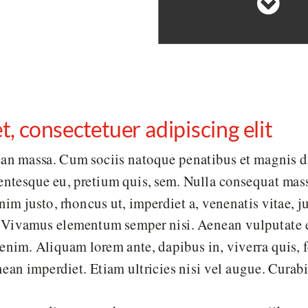
, consectetuer adipiscing elit
n massa. Cum sociis natoque penatibus et magnis dis
lentesque eu, pretium quis, sem. Nulla consequat mass
enim justo, rhoncus ut, imperdiet a, venenatis vitae, j
s. Vivamus elementum semper nisi. Aenean vulputate e
 enim. Aliquam lorem ante, dapibus in, viverra quis, fe
ean imperdiet. Etiam ultricies nisi vel augue. Curabi