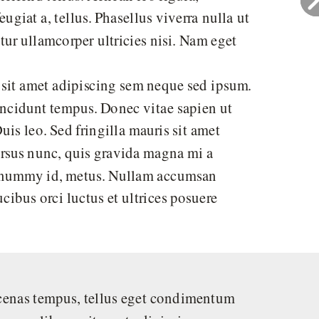
ugiat a, tellus. Phasellus viverra nulla ut
tur ullamcorper ultricies nisi. Nam eget
sit amet adipiscing sem neque sed ipsum.
incidunt tempus. Donec vitae sapien ut
uis leo. Sed fringilla mauris sit amet
ursus nunc, quis gravida magna mi a
 nonummy id, metus. Nullam accumsan
ucibus orci luctus et ultrices posuere
enas tempus, tellus eget condimentum