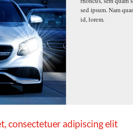
rhoncus, sem quam s
sed ipsum. Nam quam 
id, lorem.
, consectetuer adipiscing elit