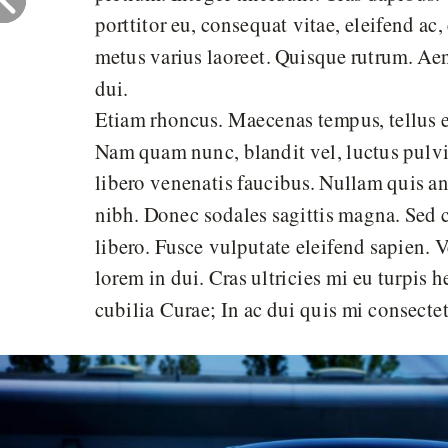
porttitor eu, consequat vitae, eleifend ac,
metus varius laoreet. Quisque rutrum. Aen
dui.
Etiam rhoncus. Maecenas tempus, tellus 
Nam quam nunc, blandit vel, luctus pulvin
libero venenatis faucibus. Nullam quis ant
nibh. Donec sodales sagittis magna. Sed 
libero. Fusce vulputate eleifend sapien.
lorem in dui. Cras ultricies mi eu turpis h
cubilia Curae; In ac dui quis mi consecte