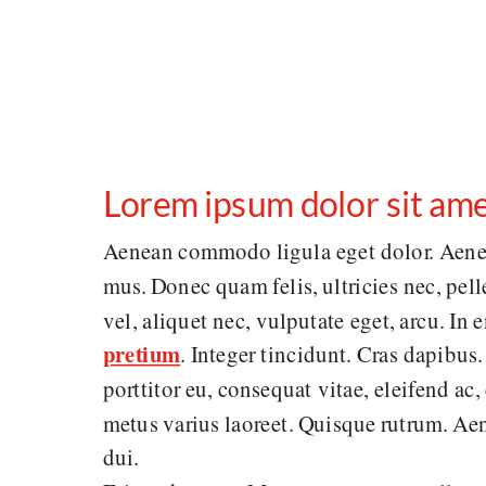
Lorem ipsum dolor sit amet
Aenean commodo ligula eget dolor. Aenea
mus. Donec quam felis, ultricies nec, pel
vel, aliquet nec, vulputate eget, arcu. In 
pretium
. Integer tincidunt. Cras dapibu
porttitor eu, consequat vitae, eleifend ac,
metus varius laoreet. Quisque rutrum. Aen
dui.