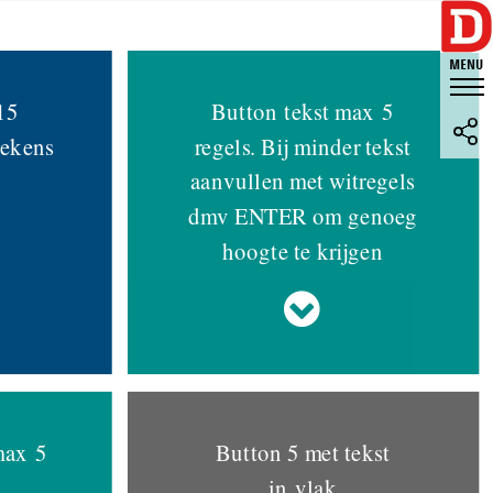
15
Button tekst max 5
tekens
regels. Bij minder tekst
aanvullen met witregels
dmv ENTER om genoeg
hoogte te krijgen
max 5
Button 5 met tekst
in vlak