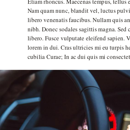
Etiam rhoncus. Maecenas tempus, tellus 
Nam quam nunc, blandit vel, luctus pulvin
libero venenatis faucibus. Nullam quis ant
nibh. Donec sodales sagittis magna. Sed 
libero. Fusce vulputate eleifend sapien.
lorem in dui. Cras ultricies mi eu turpis h
cubilia Curae; In ac dui quis mi consecte