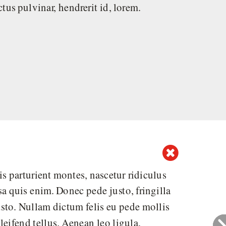
ctus pulvinar, hendrerit id, lorem.

 parturient montes, nascetur ridiculus
a quis enim. Donec pede justo, fringilla
justo. Nullam dictum felis eu pede mollis
eifend tellus. Aenean leo ligula,