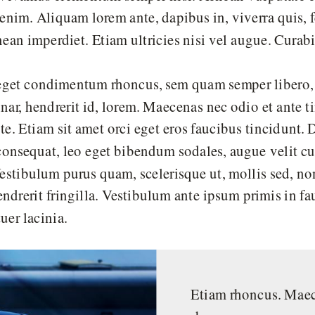
 enim. Aliquam lorem ante, dapibus in, viverra quis, fe
ean imperdiet. Etiam ultricies nisi vel augue. Curabi
eget condimentum rhoncus, sem quam semper libero, 
ar, hendrerit id, lorem. Maecenas nec odio et ante t
e. Etiam sit amet orci eget eros faucibus tincidunt. D
consequat, leo eget bibendum sodales, augue velit c
 Vestibulum purus quam, scelerisque ut, mollis sed,
endrerit fringilla. Vestibulum ante ipsum primis in fa
tuer lacinia.
Etiam rhoncus. Maec