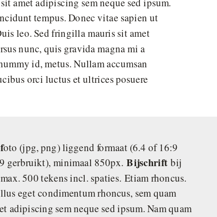
sit amet adipiscing sem neque sed ipsum.
incidunt tempus. Donec vitae sapien ut
uis leo. Sed fringilla mauris sit amet
ursus nunc, quis gravida magna mi a
 nonummy id, metus. Nullam accumsan
ucibus orci luctus et ultrices posuere
f
oto (jpg, png) liggend formaat (6.4 of 16:9
Bijschrift
:9 gerbruikt), minimaal 850px.
bij
 max. 500 tekens incl. spaties.
Etiam rhoncus.
ellus eget condimentum rhoncus, sem quam
amet adipiscing sem neque sed ipsum. Nam quam