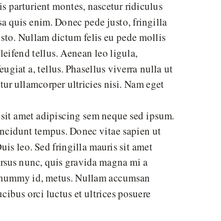
 parturient montes, nascetur ridiculus
a quis enim. Donec pede justo, fringilla
justo. Nullam dictum felis eu pede mollis
eifend tellus. Aenean leo ligula,
ugiat a, tellus. Phasellus viverra nulla ut
tur ullamcorper ultricies nisi. Nam eget
sit amet adipiscing sem neque sed ipsum.
incidunt tempus. Donec vitae sapien ut
uis leo. Sed fringilla mauris sit amet
ursus nunc, quis gravida magna mi a
 nonummy id, metus. Nullam accumsan
ucibus orci luctus et ultrices posuere