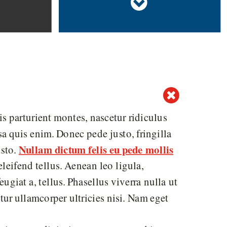

 parturient montes, nascetur ridiculus
a quis enim. Donec pede justo, fringilla
Nullam dictum felis eu pede mollis
usto.
leifend tellus. Aenean leo ligula,
ugiat a, tellus. Phasellus viverra nulla ut
tur ullamcorper ultricies nisi. Nam eget