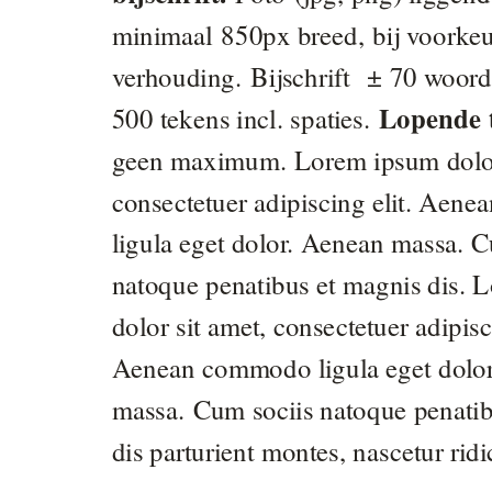
minimaal 850px breed, bij voorkeu
verhouding. Bijschrift
± 70 woord
Lopende 
500
tekens incl. spaties.
geen maximum. Lorem ipsum dolor
consectetuer adipiscing elit. Aen
ligula eget dolor. Aenean massa. C
natoque penatibus et magnis dis. 
dolor sit amet, consectetuer adipisci
Aenean commodo ligula eget dolo
massa.
Cum sociis natoque penatib
dis parturient montes, nascetur ri