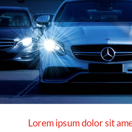
Lorem ipsum dolor sit amet