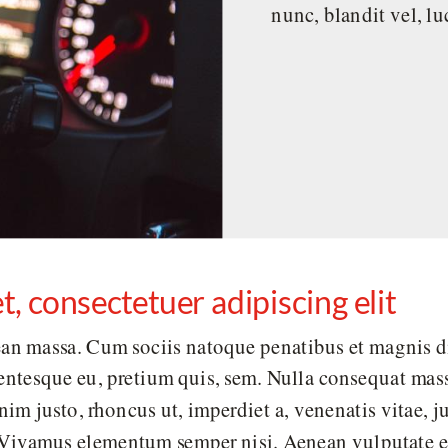
nunc, blandit vel, lu
, consectetuer adipiscing elit
n massa. Cum sociis natoque penatibus et magnis dis
lentesque eu, pretium quis, sem. Nulla consequat mass
 enim justo, rhoncus ut, imperdiet a, venenatis vitae, 
. Vivamus elementum semper nisi. Aenean vulputate el