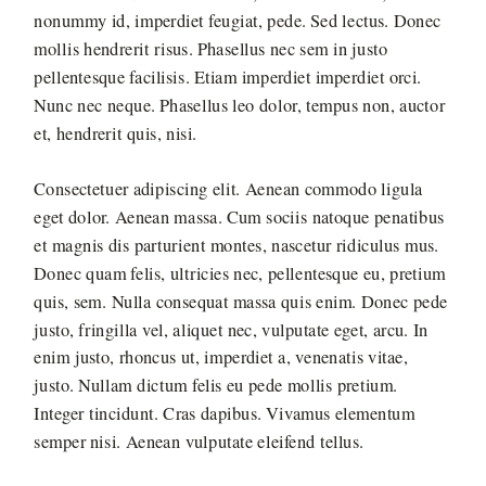
nonummy id, imperdiet feugiat, pede. Sed lectus. Donec
mollis hendrerit risus. Phasellus nec sem in justo
pellentesque facilisis. Etiam imperdiet imperdiet orci.
Nunc nec neque. Phasellus leo dolor, tempus non, auctor
et, hendrerit quis, nisi.
Consectetuer adipiscing elit. Aenean commodo ligula
eget dolor. Aenean massa. Cum sociis natoque penatibus
et magnis dis parturient montes, nascetur ridiculus mus.
Donec quam felis, ultricies nec, pellentesque eu, pretium
quis, sem. Nulla consequat massa quis enim. Donec pede
justo, fringilla vel, aliquet nec, vulputate eget, arcu. In
enim justo, rhoncus ut, imperdiet a, venenatis vitae,
justo. Nullam dictum felis eu pede mollis pretium.
Integer tincidunt. Cras dapibus. Vivamus elementum
semper nisi. Aenean vulputate eleifend tellus.