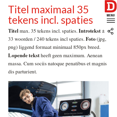
Titel maximaal 35
tekens incl. spaties
Titel
Introtekst
max. 35 tekens incl. spaties.
±
Foto
33 woorden / 240 tekens incl spaties.
(jpg,
png) liggend formaat minimaal 850px breed.
Lopende tekst
heeft geen maximum. Aenean
massa. Cum sociis natoque penatibus et magnis
dis parturient.