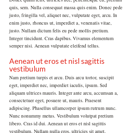
quis, sem. Nulla consequat massa quis enim. Donec pede
justo, fringilla vel, aliquet nec, vulputate eget, arcu. In
enim justo, rhoncus ut, imperdiet a, venenatis vitae,
justo. Nullam dictum felis eu pede mollis pretium.
Integer tincidunt. Cras dapibus. Vivamus elementum
semper nisi. Aenean vulputate eleifend tellus.
Aenean ut eros et nisl sagittis
vestibulum
Nam pretium turpis et arcu. Duis arcu tortor, suscipit
eget, imperdiet nec, imperdiet iaculis, ipsum. Sed
aliquam ultrices mauris. Integer ante arcu, accumsan a,
consectetuer eget, posuere ut, mauris. Praesent
adipiscing. Phasellus ullamcorper ipsum rutrum nunc.
Nunc nonummy metus. Vestibulum volutpat pretium
libero. Cras id dui. Aenean ut eros et nisl sagittis
vestibulum. Nullam nulla eros, ultricies sit amet,