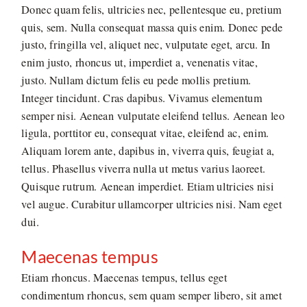
Donec quam felis, ultricies nec, pellentesque eu, pretium
quis, sem. Nulla consequat massa quis enim. Donec pede
justo, fringilla vel, aliquet nec, vulputate eget, arcu. In
enim justo, rhoncus ut, imperdiet a, venenatis vitae,
justo. Nullam dictum felis eu pede mollis pretium.
Integer tincidunt. Cras dapibus. Vivamus elementum
semper nisi. Aenean vulputate eleifend tellus. Aenean leo
ligula, porttitor eu, consequat vitae, eleifend ac, enim.
Aliquam lorem ante, dapibus in, viverra quis, feugiat a,
tellus. Phasellus viverra nulla ut metus varius laoreet.
Quisque rutrum. Aenean imperdiet. Etiam ultricies nisi
vel augue. Curabitur ullamcorper ultricies nisi. Nam eget
dui.
Maecenas tempus
Etiam rhoncus. Maecenas tempus, tellus eget
condimentum rhoncus, sem quam semper libero, sit amet