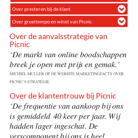
Over presteren bij de klant
Over groeitempo en winst van Picnic
Over de aanvalsstrategie van
Picnic
‘De markt van online boodschappen
breek je open met prijs en gemak.’
MICHIEL MULLER OP DE WEBSITE MARKETINGFACTS OVER
PICNIC’S STRATEGIE
Over de klantentrouw bij Picnic
‘De frequentie van aankoop bij ons
is gemiddeld 40 keer per jaar. Wij
hadden lager ingeschat. De
verscomponent bij ons is heel