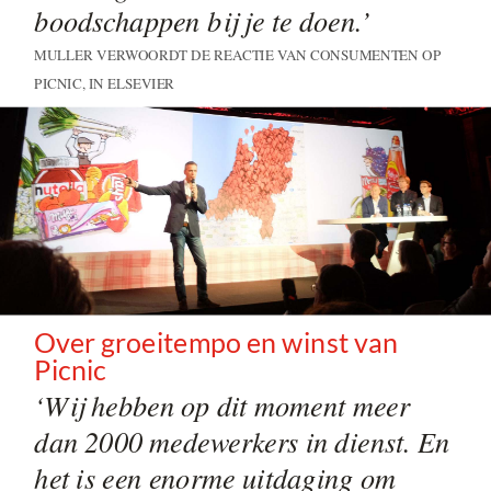
boodschappen bij je te doen.’
MULLER VERWOORDT DE REACTIE VAN CONSUMENTEN OP
PICNIC, IN ELSEVIER
Over groeitempo en winst van
Picnic
‘Wij hebben op dit moment meer
dan 2000 medewerkers in dienst. En
het is een enorme uitdaging om