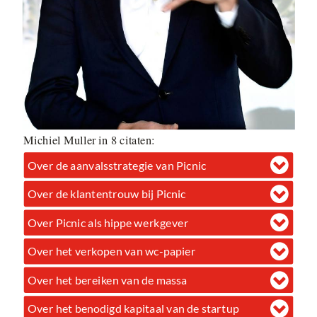
Michiel Muller in 8 citaten:
Over de aanvalsstrategie van Picnic
Over de klantentrouw bij Picnic
Over Picnic als hippe werkgever
Over het verkopen van wc-papier
Over het bereiken van de massa
Over het benodigd kapitaal van de startup