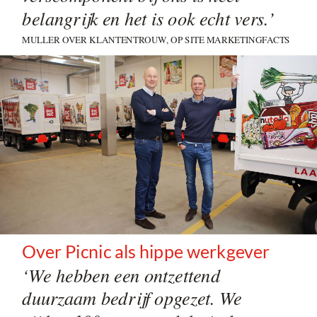
belangrijk en het is ook echt vers.’
MULLER OVER KLANTENTROUW, OP SITE MARKETINGFACTS
Over Picnic als hippe werkgever
‘We hebben een ontzettend
duurzaam bedrijf opgezet. We