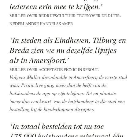
iedereen erin mee te krijgen.’
MULLER OVER BEDRIJFSCULTUUR TEGENOVER DE DUITS-
NEDERLANDSE HANDELSKAMER
‘In steden als Eindhoven, Tilburg en
Breda zien we nu dezelfde lijntjes
als in Amersfoort.’
MULLER OVER ACCEPTATIE PICNIC IN SPROUT.
Volgens Muller downloadde in Amersfoort, de eerste stad
waar Picnic live ging, meer dan de helft van de
huishoudens de app op zijn telefoon. Tot nu plaatste
'meer dan een kwart' van de huishoudens in die stad een
bestelling bij de boodschappen-disrupter.
‘In totaal bestelden tot nu toe
175.000 huishoudens minimaal één